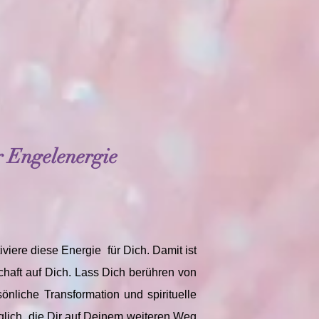
r Engelenergie
iviere diese Energie für Dich. Damit ist
chaft auf Dich. Lass Dich berühren von
önliche Transformation und spirituelle
lich, die Dir auf Deinem weiteren Weg