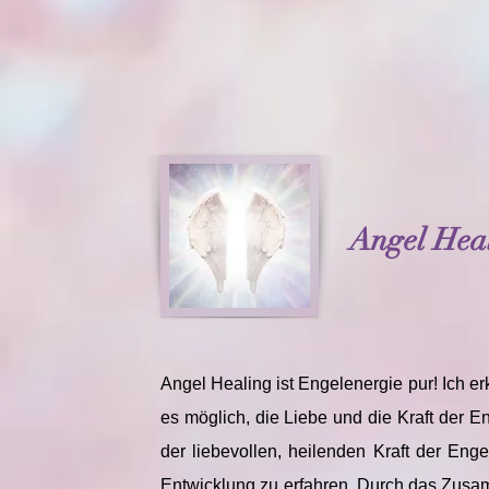
Angel Heal
Angel Healing ist Engelenergie pur! Ich er
es möglich, die Liebe und die Kraft der E
der liebevollen, heilenden Kraft der Enge
Entwicklung zu erfahren. Durch das Zusam