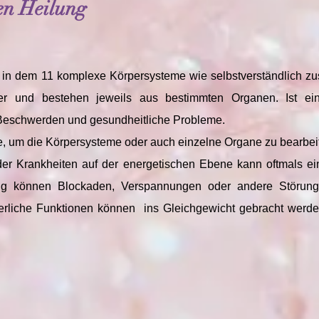
hen Heilung
r, in dem 11 komplexe Körpersysteme wie selbstverständlich
er und bestehen jeweils aus bestimmten Organen. Ist ei
eschwerden und gesundheitliche Probleme.
de, um die Körpersysteme oder auch einzelne Organe zu bearbei
 Krankheiten auf der energetischen Ebene kann oftmals eine
ng können Blockaden, Verspannungen oder andere Störunge
perliche Funktionen können ins Gleichgewicht gebracht werde