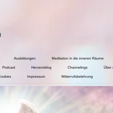
g
Ausbildungen
Meditation in die inneren Räume
Podcast
Herzensblog
Channelings
Über 
Cookies
Impressum
Widerrufsbelehrung