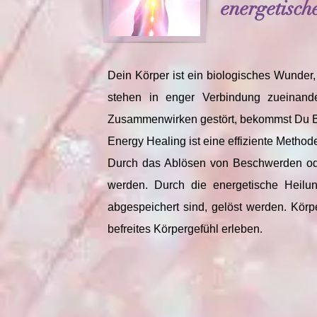
energetisc
Dein Körper ist ein biologisches Wunde
stehen in enger Verbindung zueinand
Zusammenwirken gestört, bekommst Du B
Energy Healing ist eine effiziente Metho
Durch das Ablösen von Beschwerden oder
werden. Durch die energetische Heilu
abgespeichert sind, gelöst werden. Kör
befreites Körpergefühl erleben.