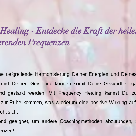
Healing - Entdecke die Kraft der heil
ierenden Frequenzen
e tiefgreifende Harmonisierung Deiner Energien und Deines
und Deinen Geist und können somit Deine Gesundheit ganzh
t und gestärkt werden. Mit Frequency Healing kannst Du z
nn zur Ruhe kommen, was wiederum eine positive Wirkung a
öht sich.
end geeignet, um andere Coachingmethoden abzurunden, z.
enzen!