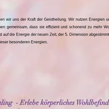
nen wir uns der Kraft der Geistheilung. Wir nutzen Energien
aben gemeinsam, dass sie effizient und schonend zu mehr Wo
d auf die Energie der neuen Zeit, der 5. Dimension abgestimmt.
 dieser besonderen Energien.
ing - Erlebe körperliches Wohlbefind